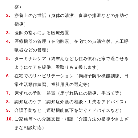
察）
療養上のお世話（身体の清潔、食事や排泄などの介助や
指導）
医師の指示による医療処置
医療機器の管理（在宅酸素、在宅での点滴注射、人工呼
吸器などの管理）
ターミナルケア（終末期なども住み慣れた家で過ごせる
ようにケアを提供、看取りも支援します）
在宅でのリハビリテーション（拘縮予防や機能訓練、日
常生活動作練習、福祉用具の選定等）
床ずれの予防・処置（床ずれ防止の指導、手当て等）
認知症のケア（認知症介護の相談・工夫をアドバイス）
介護予防など（運動機能低下を防ぐアドバイスなど）
ご家族等への介護支援・相談（介護方法の指導やさまざ
まな相談対応）