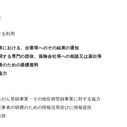
上
する利用
断等における、企業等へのその結果の通知
に関する専門の団体、保険会社等への相談又は届出等
改善のための基礎資料
協力
るがん登録事業・その他症例登録事業に対する協力
従事者の研鑽のための情報活用並びに情報提供
取得