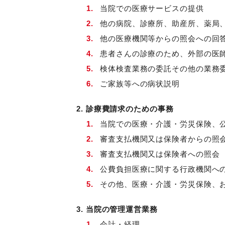
当院での医療サービスの提供
他の病院、診療所、助産所、薬局
他の医療機関等からの照会への回
患者さんの診療のため、外部の医
検体検査業務の委託その他の業務
ご家族等への病状説明
2. 診療費請求のための事務
当院での医療・介護・労災保険、
審査支払機関又は保険者からの照
審査支払機関又は保険者への照会
公費負担医療に関する行政機関へ
その他、医療・介護・労災保険、
3. 当院の管理運営業務
会計・経理