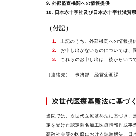
9. 外部監査機関への情報提供
10. 日本赤十字社及び日本赤十字社滋賀
（付記）
上記のうち、外部機関への情報提
お申し出がないものについては、
これらのお申し出は、後からいつ
（連絡先） 事務部 経営企画課
次世代医療基盤法に基づ
当院では、次世代医療基盤法に基づき、
定を受けた認定匿名加工医療情報作成事
高齢社会等の医療における課題解決、日