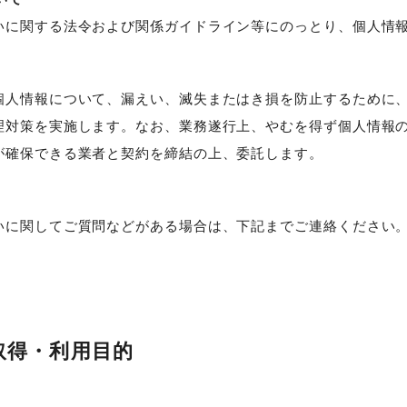
いに関する法令および関係ガイドライン等にのっとり、個人情
個人情報について、漏えい、滅失またはき損を防止するために
理対策を実施します。なお、業務遂行上、やむを得ず個人情報
が確保できる業者と契約を締結の上、委託します。
いに関してご質問などがある場合は、下記までご連絡ください
取得・利用目的