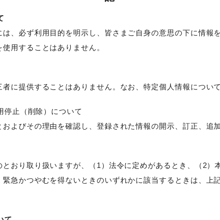
て
には、必ず利用目的を明示し、皆さまご自身の意思の下に情報
を使用することはありません。
三者に提供することはありません。なお、特定個人情報につい
利用停止（削除）について
とおよびその理由を確認し、登録された情報の開示、訂正、追
のとおり取り扱いますが、（1）法令に定めがあるとき、（2）
、緊急かつやむを得ないときのいずれかに該当するときは、上
いて