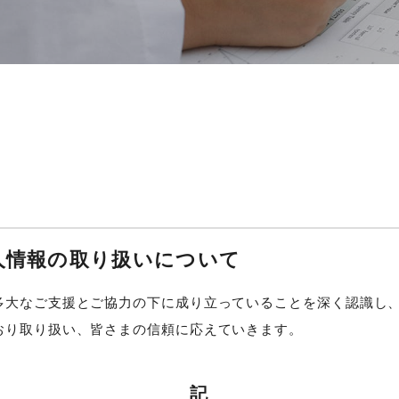
て
人情報の取り扱いについて
多大なご支援とご協力の下に成り立っていることを深く認識し
おり取り扱い、皆さまの信頼に応えていきます。
記