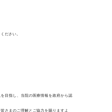
出ください。
現を目指し、当院の医療情報を政府から認
で皆さまのご理解とご協力を賜りますよ