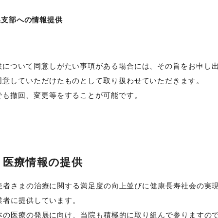
県支部への情報提供
供について同意しがたい事項がある場合には、その旨をお申し
同意していただけたものとして取り扱わせていただきます。
でも撤回、変更等をすることが可能です。
く医療情報の提供
患者さまの治療に関する満足度の向上並びに健康長寿社会の実
業者に提供しています。
本の医療の発展に向け、当院も積極的に取り組んで参りますの