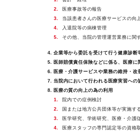
医療事故等の報告
当該患者さんの医療サービスの向
入退院等の病棟管理
その他、当院の管理運営業務に関
4. 企業等から委託を受けて行う健康診
5. 医師賠償責任保険などに係る、医療
6. 医療・介護サービスや業務の維持・
7. 当院内において行われる医療実習への
8. 医療の質の向上の為の利用
院内での症例検討
国または地方公共団体等が実施す
医学研究、学術研究、医療・介護
医療スタッフの専門認定等の資格