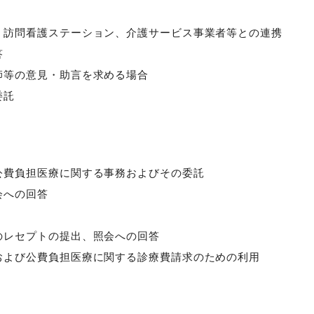
、訪問看護ステーション、介護サービス事業者等との連携
答
師等の意見・助言を求める場合
委託
公費負担医療に関する事務およびその委託
会への回答
のレセプトの提出、照会への回答
および公費負担医療に関する診療費請求のための利用