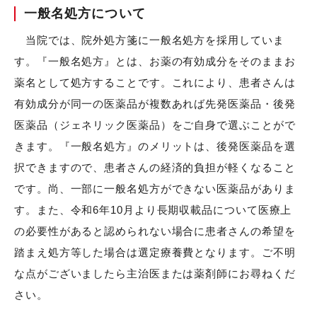
一般名処方について
当院では、院外処方箋に一般名処方を採用していま
す。『一般名処方』とは、お薬の有効成分をそのままお
薬名として処方することです。これにより、患者さんは
有効成分が同一の医薬品が複数あれば先発医薬品・後発
医薬品（ジェネリック医薬品）をご自身で選ぶことがで
きます。『一般名処方』のメリットは、後発医薬品を選
択できますので、患者さんの経済的負担が軽くなること
です。尚、一部に一般名処方ができない医薬品がありま
す。また、令和6年10月より長期収載品について医療上
の必要性があると認められない場合に患者さんの希望を
踏まえ処方等した場合は選定療養費となります。ご不明
な点がございましたら主治医または薬剤師にお尋ねくだ
さい。