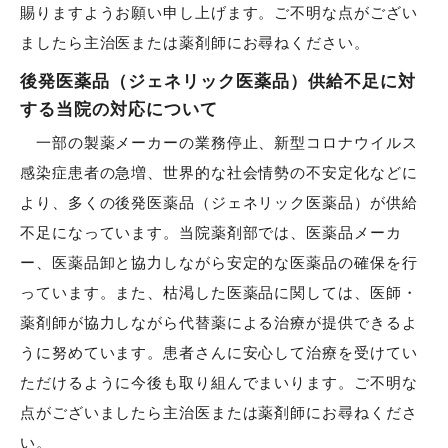
賜りますようお願い申し上げます。ご不明な点がござい
ましたら主治医または薬剤師にお尋ねください。
後発医薬品（ジェネリック医薬品）供給不足に対
する当院の対応について
一部の製薬メーカーの業務停止、新型コロナウイルス
感染症患者の急増、世界的な社会情勢の不安定化などに
より、多くの後発医薬品（ジェネリック医薬品）が供給
不足になっています。当院薬剤部では、医薬品メーカ
ー、医薬品卸と協力しながら安定的な医薬品の確保を行
っています。また、枯渇した医薬品に関しては、医師・
薬剤師が協力しながら代替薬による治療が提供できるよ
うに努めています。患者さんに安心して治療を受けてい
ただけるように今後も取り組んでまいります。ご不明な
点がございましたら主治医または薬剤師にお尋ねくださ
い。