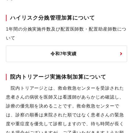
ハイリスク分娩管理加算について
1年間の分娩実施件数及び配置医師数・配置助産師数につ
いて
令和7年実績
院内トリアージ実施体制加算について
院内トリアージとは、救命救急センターを受診された
患者さんの病状を医師又は看護師があらかじめ確認し、
診療の優先順を決めることです。救命救急センターで
は、診察の順番は来院された順ではなく患者さんの緊急
度や重症度を優先して診察しますので、待ち時間が長く
なる場合がございますが、ご了承いただきますようお願