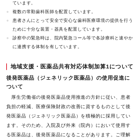
ています。
複数の常勤歯科医師を配置しています。
患者さんにとって安全で安心な歯科医療環境の提供を行う
ために十分な装置・器具を配置しています。
診察中の緊急時は、院内緊急コール等で各診療科と速やか
に連携する体制を有しています。
地域支援・医薬品共有対応体制加算1について
後発医薬品（ジェネリック医薬品）の使用促進に
ついて
厚生労働省の後発医薬品使用推進の方針に従い、患者
負担の軽減、医療保険財政の改善に資するものとして後
発医薬品（ジェネリック医薬品）を積極的に採用してい
ます。そのため、入院及び外来（院内）において使用す
る医薬品は、後発医薬品になることがあります。ご理解