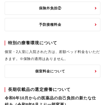
保険外負担②
予防接種料金
特別の療養環境について
個室・2人室に入院された方は、差額ベッド料金をいただ
きます。※保険の適用はありません。
個室料金について
長期収載品の選定療養について
令和6年10月からの医薬品の自己負担の新たな仕
組み（令和8年6月より一部変更）