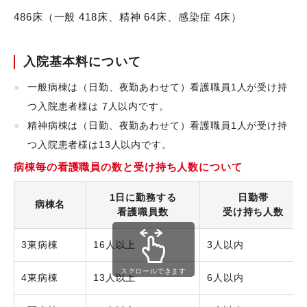
486床（一般 418床、精神 64床、感染症 4床）
入院基本料について
一般病棟は（日勤、夜勤あわせて）看護職員1人が受け持
つ入院患者様は 7人以内です。
精神病棟は（日勤、夜勤あわせて）看護職員1人が受け持
つ入院患者様は13人以内です。
病棟毎の看護職員の数と受け持ち人数について
1日に勤務する
日勤帯
病棟名
看護職員数
受け持ち人数
3東病棟
16人以上
3人以内
スクロールできます
4東病棟
13人以上
6人以内