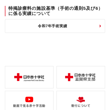
特掲診療料の施設基準（手術の通則5及び6）
に係る実績について
令和7年手術実績