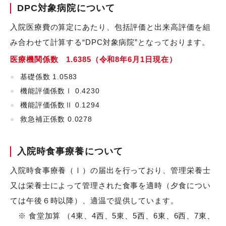
DPC対象病院について
入院医療費の算定にあたり、包括評価と出来高評価を組
み合わせて計算する“DPC対象病院”となっております。
医療機関係数 1.6385（令和8年6月1日現在）
基礎係数 1.0583
機能評価係数Ⅰ 0.4230
機能評価係数Ⅱ 0.1294
救急補正係数 0.0278
入院時食事療養について
入院時食事療養（Ⅰ）の届出を行っており、管理栄養士
又は栄養士によって管理された食事を適時（夕食につい
ては午後６時以降）、適温で提供しています。
※ 食堂加算 （4東、4西、5東、5西、6東、6西、7東、