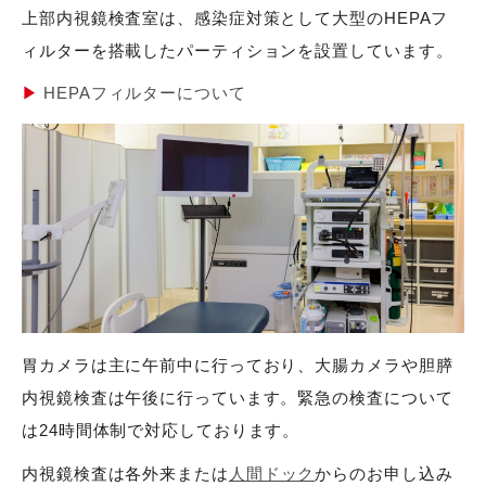
上部内視鏡検査室は、感染症対策として大型のHEPAフ
ィルターを搭載したパーティションを設置しています。
HEPAフィルターについて
胃カメラは主に午前中に行っており、大腸カメラや胆膵
内視鏡検査は午後に行っています。緊急の検査について
は24時間体制で対応しております。
内視鏡検査は各外来または
人間ドック
からのお申し込み