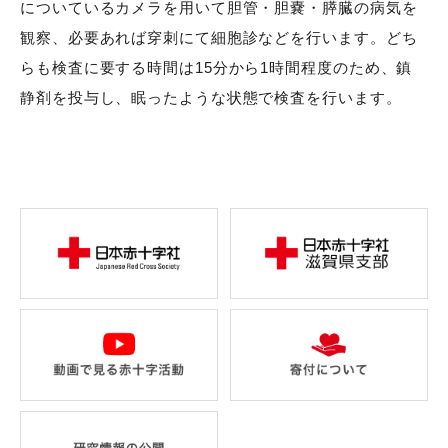
についているカメラを用いて胆管・胆嚢・膵臓の病気を
観察、必要あれば穿刺にて細胞診などを行います。どち
らも検査に要する時間は15分から1時間程度のため、鎮
静剤を投与し、眠ったような状態で検査を行います。