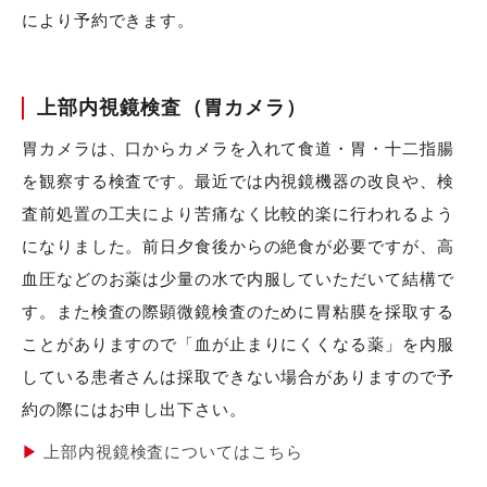
により予約できます。
上部内視鏡検査（胃カメラ）
胃カメラは、口からカメラを入れて食道・胃・十二指腸
を観察する検査です。最近では内視鏡機器の改良や、検
査前処置の工夫により苦痛なく比較的楽に行われるよう
になりました。前日夕食後からの絶食が必要ですが、高
血圧などのお薬は少量の水で内服していただいて結構で
す。また検査の際顕微鏡検査のために胃粘膜を採取する
ことがありますので「血が止まりにくくなる薬」を内服
している患者さんは採取できない場合がありますので予
約の際にはお申し出下さい。
上部内視鏡検査についてはこちら