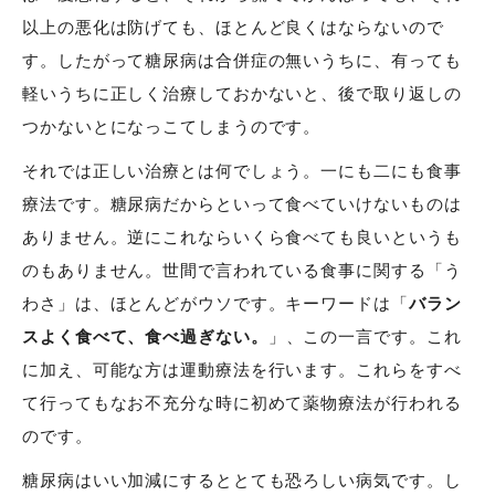
以上の悪化は防げても、ほとんど良くはならないので
す。したがって糖尿病は合併症の無いうちに、有っても
軽いうちに正しく治療しておかないと、後で取り返しの
つかないとになっこてしまうのです。
それでは正しい治療とは何でしょう。一にも二にも食事
療法です。糖尿病だからといって食べていけないものは
ありません。逆にこれならいくら食べても良いというも
のもありません。世間で言われている食事に関する「う
わさ」は、ほとんどがウソです。キーワードは「
バラン
スよく食べて、食べ過ぎない。
」、この一言です。これ
に加え、可能な方は運動療法を行います。これらをすべ
て行ってもなお不充分な時に初めて薬物療法が行われる
のです。
糖尿病はいい加減にするととても恐ろしい病気です。し