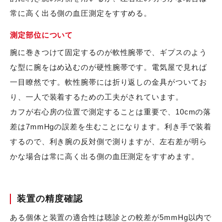
常に高く出る側の血圧測定をすすめる。
測定部位について
腕に巻きつけて固定するのが軟性腕帯で、ギプスのよう
な型に腕をはめ込むのが硬性腕帯です。電気屋で見れば
一目瞭然です。軟性腕帯には折り返しの金具がついてお
り、一人で装着するための工夫がされています。
カフが右心房の位置で測定することは重要で、10cmの落
差は7mmHgの誤差を生むことになります。利き手で装着
するので、利き腕の反対側で測りますが、左右差が明ら
かな場合は常に高く出る側の血圧測定をすすめます。
装置の精度確認
ある個体と装置の適合性は聴診との較差が5mmHg以内で