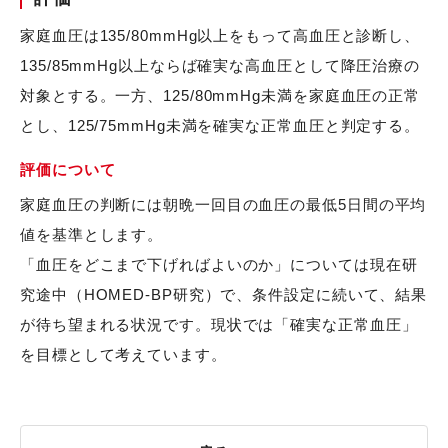
家庭血圧は135/80mmHg以上をもって高血圧と診断し、
135/85mmHg以上ならば確実な高血圧として降圧治療の
対象とする。一方、125/80mmHg未満を家庭血圧の正常
とし、125/75mmHg未満を確実な正常血圧と判定する。
評価について
家庭血圧の判断には朝晩一回目の血圧の最低5日間の平均
値を基準とします。
「血圧をどこまで下げればよいのか」については現在研
究途中（HOMED-BP研究）で、条件設定に続いて、結果
が待ち望まれる状況です。現状では「確実な正常血圧」
を目標として考えています。