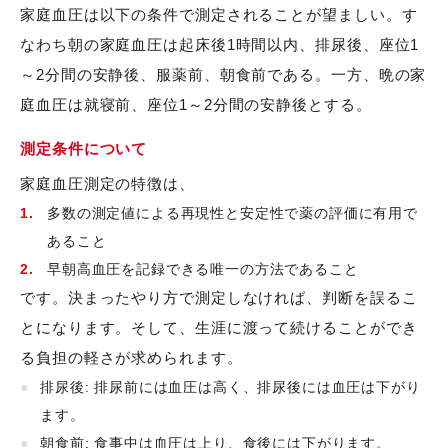
家庭血圧は以下の条件で測定されることが望ましい。す
なわち朝の家庭血圧は起床後1時間以内、排尿後、座位1
～2分間の安静後、服薬前、朝食前である。一方、晩の家
庭血圧は就寝前、座位1～2分間の安静後とする。
測定条件について
家庭血圧測定の特徴は、
多数の測定値による再現性と安定性で薬の評価に有用で
あること
早朝高血圧を記録できる唯一の方法であること
です。決まったやり方で測定しなければ、判断を誤るこ
とになります。そして、生涯に渡って続けることができ
る負担の軽さが求められます。
排尿後: 排尿前には血圧は高く、排尿後には血圧は下がり
ます。
朝食前: 食事中は血圧は上り、食後には下がります。