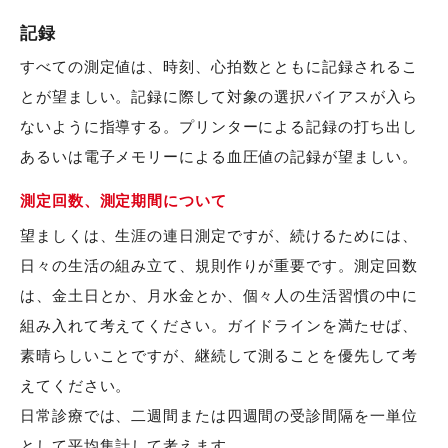
記録
すべての測定値は、時刻、心拍数とともに記録されるこ
とが望ましい。記録に際して対象の選択バイアスが入ら
ないように指導する。プリンターによる記録の打ち出し
あるいは電子メモリーによる血圧値の記録が望ましい。
測定回数、測定期間について
望ましくは、生涯の連日測定ですが、続けるためには、
日々の生活の組み立て、規則作りが重要です。測定回数
は、金土日とか、月水金とか、個々人の生活習慣の中に
組み入れて考えてください。ガイドラインを満たせば、
素晴らしいことですが、継続して測ることを優先して考
えてください。
日常診療では、二週間または四週間の受診間隔を一単位
として平均集計して考えます。