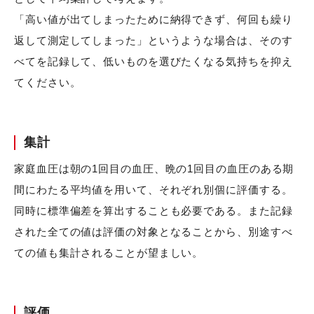
「高い値が出てしまったために納得できず、何回も繰り
返して測定してしまった」というような場合は、そのす
べてを記録して、低いものを選びたくなる気持ちを抑え
てください。
集計
家庭血圧は朝の1回目の血圧、晩の1回目の血圧のある期
間にわたる平均値を用いて、それぞれ別個に評価する。
同時に標準偏差を算出することも必要である。また記録
された全ての値は評価の対象となることから、別途すべ
ての値も集計されることが望ましい。
評価