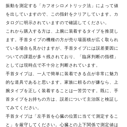
振動を測定する「カフオシロメトリック法」によって値
を出していますので、この指針をクリアしています。カ
タログに明示されていますので確認してください。
これから購入する方は、上腕に装着するタイプを推奨し
ます。手首タイプの機種の方が売り場面積が広く取られ
ている場合も見かけますが、手首タイプには誤差要因に
ついての課題が多々残されており、「臨床判断の指標」
としては現時点で不十分と判断されています。
手首タイプは、一人で簡単に装着できる点が非常に魅力
的な道具であると思います。家族に頼るのが嫌なら、上
腕タイプを正しく装着することは一苦労です。既に、手
首タイプをお持ちの方は、誤差について主治医と検証し
てみてください。
手首タイプは「左手首を心臓の位置に当てて測定するこ
と」を厳守してください。心臓との上下関係で測定値は