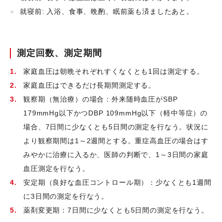
就寝前: 入浴、食事、晩酌、眠前薬も済ましたあと。
測定回数、測定期間
家庭血圧は朝晩それぞれすくなくとも1回は測定する。
家庭血圧はできるだけ長期間測定する。
観察期（無治療）の場合：外来随時血圧がSBP
179mmHg以下かつDBP 109mmHg以下（軽中等症）の
場合、7日間に少なくとも5日間の測定を行なう。状況に
より観察期間は1～2週間とする。重症高血圧の場合はす
みやかに治療に入るか、医師の判断で、1～3日間の家庭
血圧測定を行なう。
安定期（良好な血圧コントロール期）：少なくとも1週間
に3日間の測定を行なう。
薬剤変更期：7日間に少なくとも5日間の測定を行なう。