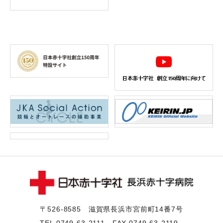
〒526-8585 滋賀県⻑浜市宮前町14番7号