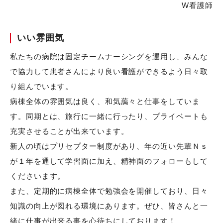
W看護師
いい雰囲気
私たちの病院は固定チームナーシングを運用し、みんな
で協力して患者さんにより良い看護ができるよう日々取
り組んでいます。
病棟全体の雰囲気は良く、和気藹々と仕事をしていま
す。同期とは、旅行に一緒に行ったり、プライベートも
充実させることが出来ています。
新人の頃はプリセプター制度があり、年の近い先輩Ｎｓ
が１年を通して学習面に加え、精神面のフォローもして
くださいます。
また、定期的に病棟全体で勉強会を開催しており、日々
知識の向上が図れる環境にあります。ぜひ、皆さんと一
緒に仕事が出来る事を心待ちにしております！