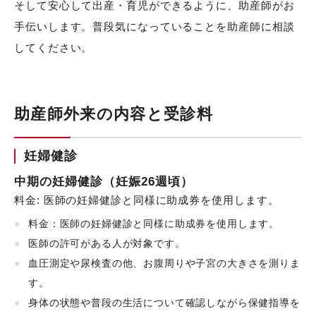
そして安心して出産・育児ができるように、助産師がお
手伝いします。普段気になっていることを助産師に相談
してください。
助産師外来の内容と受診料
妊婦健診
中期の妊婦健診（妊娠26週頃）
料金: 医師の妊婦健診と同様に助成券を使用します。
料金：医師の妊婦健診と同様に助成券を使用します。
医師の許可がある人が対象です。
血圧測定や尿検査の他、お腹周りや子宮の大きさを測りま
す。
身体の状態や普段の生活について確認しながら保健指導を