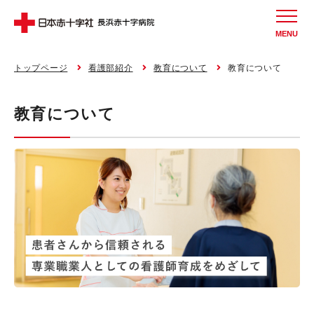
MENU
トップページ
看護部紹介
教育について
教育について
教育について