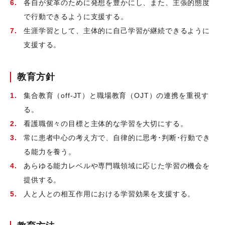
各自が変革のために発想を豊かにし、また、主張的態度
で行動できるように支援する。
生涯学習として、主体的に自己学習が継続できるように
支援する。
教育方針
集合教育（off-JT）と職場教育（OJT）の連携を重視す
る。
看護職個々の目標と主体的な学習を大切にする。
常に患者中心の考え方で、自律的に思考･判断･行動でき
る能力を養う。
あらゆる能力レベルや専門職領域に応じた学習の機会を
提供する。
人と人との相互作用における学習効果を支援する。