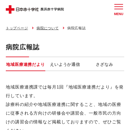
MENU
トップページ
病院について
病院広報誌
病院広報誌
地域医療連携だより
えいようか通信
さざなみ
地域医療連携課では毎月1回『地域医療連携だより』を発
行しています。
診療科の紹介や地域医療連携に関すること、地域の医療
に従事される方向けの研修会や講習会、一般市民の方向
けの講習会の情報など掲載しておりますので、ぜひご覧