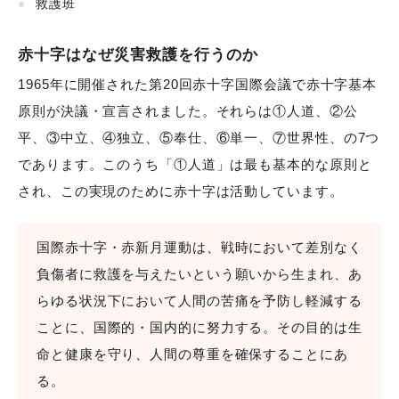
救護班
赤十字はなぜ災害救護を行うのか
1965年に開催された第20回赤十字国際会議で赤十字基本
原則が決議・宣言されました。それらは①人道、②公
平、③中立、④独立、⑤奉仕、⑥単一、⑦世界性、の7つ
であります。このうち「①人道」は最も基本的な原則と
され、この実現のために赤十字は活動しています。
国際赤十字・赤新月運動は、戦時において差別なく
負傷者に救護を与えたいという願いから生まれ、あ
らゆる状況下において人間の苦痛を予防し軽減する
ことに、国際的・国内的に努力する。その目的は生
命と健康を守り、人間の尊重を確保することにあ
る。