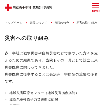
MENU
トップページ
病院について
当院の特色
災害の取り組み
災害への取り組み
赤十字社は戦争災害や自然災害などで傷ついた方々を支
えるための組織であり、当院もその一員として設立以来
災害医療に関わってきました。
災害医療に従事することは長浜赤十字病院の重要な使命
です。
地域災害医療センター（地域災害拠点病院）
滋賀県基幹原子力災害拠点病院