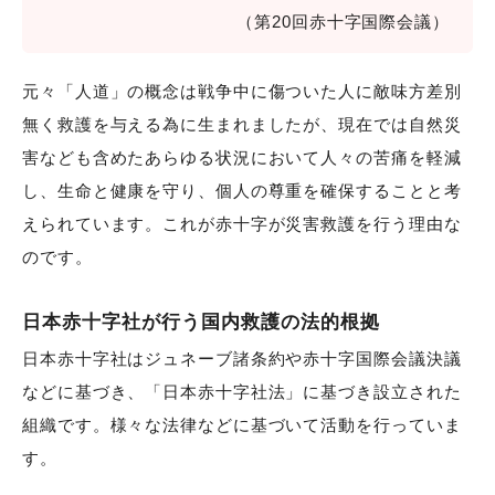
（第20回赤十字国際会議）
元々「人道」の概念は戦争中に傷ついた人に敵味方差別
無く救護を与える為に生まれましたが、現在では自然災
害なども含めたあらゆる状況において人々の苦痛を軽減
し、生命と健康を守り、個人の尊重を確保することと考
えられています。これが赤十字が災害救護を行う理由な
のです。
日本赤十字社が行う国内救護の法的根拠
日本赤十字社はジュネーブ諸条約や赤十字国際会議決議
などに基づき、「日本赤十字社法」に基づき設立された
組織です。様々な法律などに基づいて活動を行っていま
す。