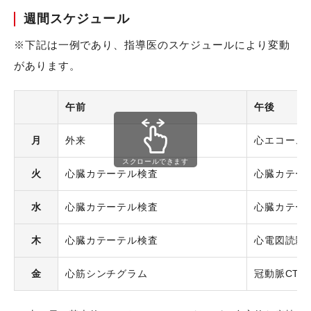
週間スケジュール
※下記は一例であり、指導医のスケジュールにより変動
があります。
午前
午後
月
外来
心エコー、
スクロールできます
火
心臓カテーテル検査
心臓カテー
水
心臓カテーテル検査
心臓カテー
木
心臓カテーテル検査
心電図読影
金
心筋シンチグラム
冠動脈CT