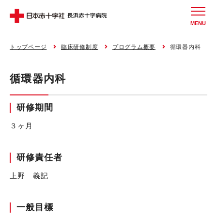
MENU
トップページ
臨床研修制度
プログラム概要
循環器内科
循環器内科
研修期間
３ヶ月
研修責任者
上野 義記
一般目標