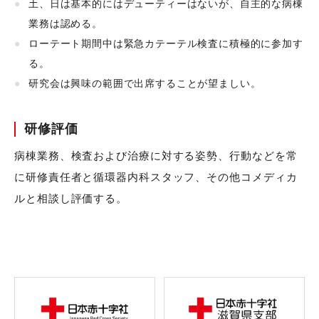
土、日は基本的にはデューティーはないが、自主的な病棟
業務は認める。
ローテート期間中は緊急カテーテル検査に積極的に参加す
る。
研究会は興味の範囲で出席することが望ましい。
研修評価
病棟業務、検査および治療に対する姿勢、行動などを常
に研修責任者と循環器内科スタッフ、その他コメディカ
ルと相談し評価する。