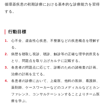
循環器疾患の初期診療における基本的な診療能力を習得
する。
行動目標
心不全、虚血性心疾患、不整脈などの疾患概念を理解す
る。
病歴を聴取し視診、聴診、触診等の正確な理学的所見を
とり、問題点を取り上げカルテに記載する。
各患者の問題点に応じて、診断のための諸検査の計画、
治療の計画を立てる。
各患者の診療において、上級医、他科の医師、看護師、
薬剤師、ケースワーカーなどのコメディカルなどとカン
ファレンス、コンサルテーションすることよりチーム医
療を学ぶ。