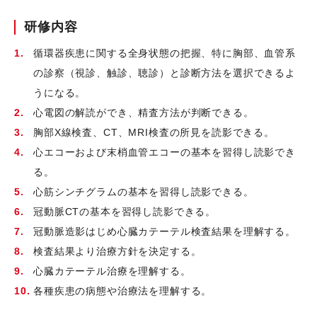
研修内容
循環器疾患に関する全身状態の把握、特に胸部、血管系
の診察（視診、触診、聴診）と診断方法を選択できるよ
うになる。
心電図の解読ができ、精査方法が判断できる。
胸部X線検査、CT、MRI検査の所見を読影できる。
心エコーおよび末梢血管エコーの基本を習得し読影でき
る。
心筋シンチグラムの基本を習得し読影できる。
冠動脈CTの基本を習得し読影できる。
冠動脈造影はじめ心臓カテーテル検査結果を理解する。
検査結果より治療方針を決定する。
心臓カテーテル治療を理解する。
各種疾患の病態や治療法を理解する。