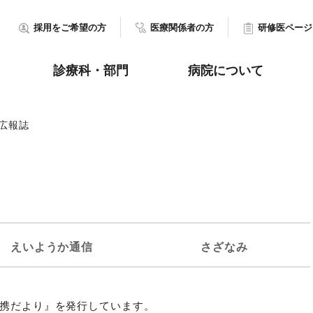
採用をご希望の方
医療関係者の方
研修医ページ
診療科・部門
病院について
広報誌
えいようか通信
さざなみ
連携だより』を発行しています。