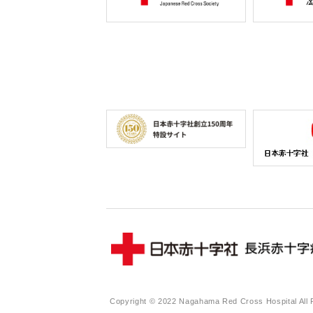
Copyright © 2022 Nagahama Red Cross Hospital All 