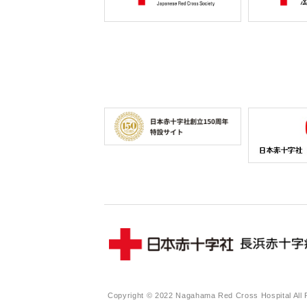
Copyright © 2022 Nagahama Red Cross Hospital All 