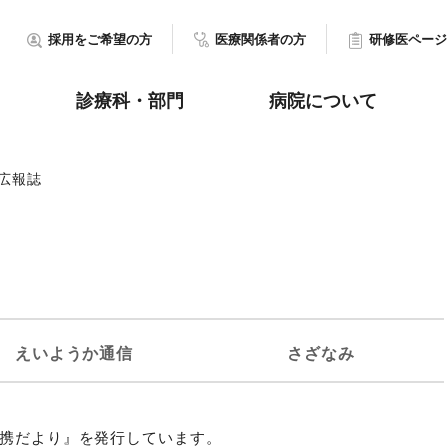
採用をご希望の方
医療関係者の方
研修医ページ
診療科・部門
病院について
広報誌
えいようか通信
さざなみ
連携だより』を発行しています。