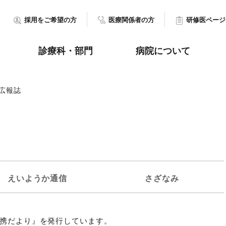
採用をご希望の方
医療関係者の方
研修医ページ
診療科・部門
病院について
広報誌
えいようか通信
さざなみ
連携だより』を発行しています。