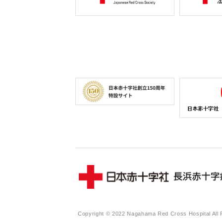
Copyright © 2022 Nagahama Red Cross Hospital All 